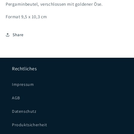
Pergaminbeutel, verschlossen mit goldener Öse.
Format 9,5 x 10,3 cm
Share
Rechtliches
Impressum
AGB
Datenschutz
Produktsicherheit