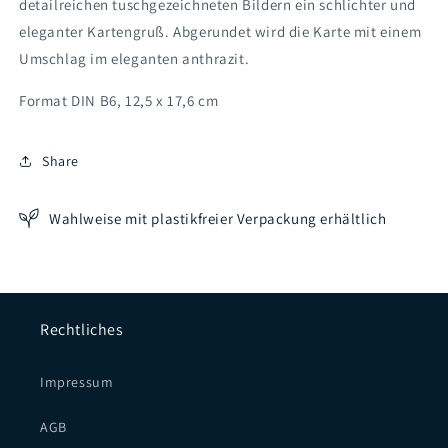
detailreichen tuschgezeichneten Bildern ein schlichter und
eleganter Kartengruß. Abgerundet wird die Karte mit einem
Umschlag im eleganten anthrazit.
Format DIN B6, 12,5 x 17,6 cm
Share
Wahlweise mit plastikfreier Verpackung erhältlich
Rechtliches
Impressum
AGB