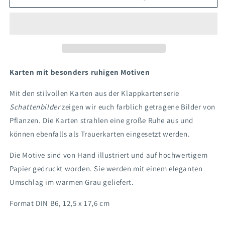
Klappkarte
Klappkarte
Erbsenpflanze
Erbsenpflanze
Karten mit besonders ruhigen Motiven
Mit den stilvollen Karten aus der Klappkartenserie
Schattenbilder
zeigen wir euch farblich getragene Bilder von
Pflanzen. Die Karten strahlen eine große Ruhe aus und
können ebenfalls als Trauerkarten eingesetzt werden.
Die Motive sind von Hand illustriert und auf hochwertigem
Papier gedruckt worden. Sie werden mit einem eleganten
Umschlag im warmen Grau geliefert.
Format DIN B6, 12,5 x 17,6 cm